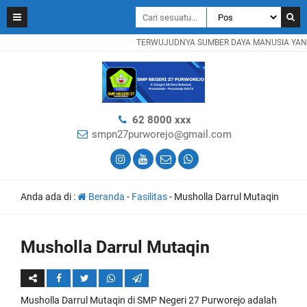
TERWUJUDNYA SUMBER DAYA MANUSIA YANG B
62 8000 xxx
smpn27purworejo@gmail.com
Anda ada di :
Beranda
-
Fasilitas
-
Musholla Darrul Mutaqin
Musholla Darrul Mutaqin
Musholla Darrul Mutaqin di SMP Negeri 27 Purworejo adalah