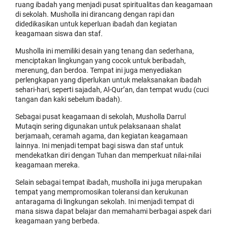
ruang ibadah yang menjadi pusat spiritualitas dan keagamaan
di sekolah. Musholla ini dirancang dengan rapi dan
didedikasikan untuk keperluan ibadah dan kegiatan
keagamaan siswa dan staf.
Musholla ini memiliki desain yang tenang dan sederhana,
menciptakan lingkungan yang cocok untuk beribadah,
merenung, dan berdoa. Tempat ini juga menyediakan
perlengkapan yang diperlukan untuk melaksanakan ibadah
sehari-hari, seperti sajadah, Al-Qur’an, dan tempat wudu (cuci
tangan dan kaki sebelum ibadah).
Sebagai pusat keagamaan di sekolah, Musholla Darrul
Mutaqin sering digunakan untuk pelaksanaan shalat
berjamaah, ceramah agama, dan kegiatan keagamaan
lainnya. Ini menjadi tempat bagi siswa dan staf untuk
mendekatkan diri dengan Tuhan dan memperkuat nilai-nilai
keagamaan mereka.
Selain sebagai tempat ibadah, musholla ini juga merupakan
tempat yang mempromosikan toleransi dan kerukunan
antaragama di lingkungan sekolah. Ini menjadi tempat di
mana siswa dapat belajar dan memahami berbagai aspek dari
keagamaan yang berbeda.