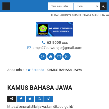
TERWUJUDNYA SUMBER DAYA MANUSIA YANG
62 8000 xxx
smpn27purworejo@gmail.com
Anda ada di :
Beranda
-
KAMUS BAHASA JAWA
KAMUS BAHASA JAWA
https://senaraiistilahjawa.kemdikbud.go.id/