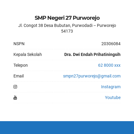
SMP Negeri 27 Purworejo
Jl. Congot 38 Desa Bubutan, Purwodadi – Purworejo
54173
NSPN
20306084
Kepala Sekolah
Dra. Dwi Endah Prihatiningsih
Telepon
62 8000 xxx
Email
smpn27purworejo@gmail.com
Instagram
Youtube