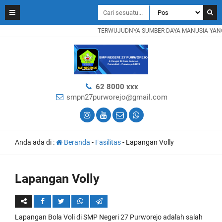
TERWUJUDNYA SUMBER DAYA MANUSIA YANG B
62 8000 xxx
smpn27purworejo@gmail.com
Anda ada di :
Beranda
-
Fasilitas
-
Lapangan Volly
Lapangan Volly
Lapangan Bola Voli di SMP Negeri 27 Purworejo adalah salah