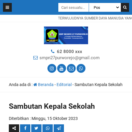
TERWUJUDNYA SUMBER DAYA MANUSIA YANG B
62 8000 xxx
smpn27purworejo@gmail.com
Anda ada di :
Beranda
-
Editorial
-
Sambutan Kepala Sekolah
Sambutan Kepala Sekolah
Diterbitkan :
Minggu, 15 Oktober 2023