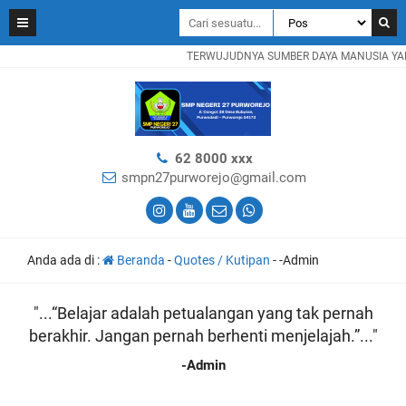
TERWUJUDNYA SUMBER DAYA MANUSIA YANG
62 8000 xxx
smpn27purworejo@gmail.com
Anda ada di :
Beranda
-
Quotes / Kutipan
-
-Admin
"...“Belajar adalah petualangan yang tak pernah
berakhir. Jangan pernah berhenti menjelajah.”..."
-Admin