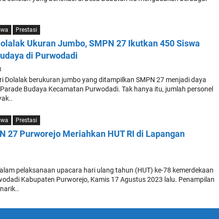
swa
Prestasi
Dolalak Ukuran Jumbo, SMPN 27 Ikutkan 450 Siswa
udaya di Purwodadi
3
i Dolalak berukuran jumbo yang ditampilkan SMPN 27 menjadi daya
ra Parade Budaya Kecamatan Purwodadi. Tak hanya itu, jumlah personel
ak..
swa
Prestasi
 27 Purworejo Meriahkan HUT RI di Lapangan
3
alam pelaksanaan upacara hari ulang tahun (HUT) ke-78 kemerdekaan
wodadi Kabupaten Purworejo, Kamis 17 Agustus 2023 lalu. Penampilan
narik..