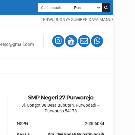
TERWUJUDNYA SUMBER DAYA MANUSIA YANG BERB
rejo@gmail.com
SMP Negeri 27 Purworejo
Jl. Congot 38 Desa Bubutan, Purwodadi –
Purworejo 54173
NSPN
20306084
Kepala
Dra. Dwi Endah Prihatiningsih