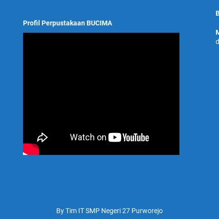
B
Profil Perpustakaan BUCIMA
M
d
By Tim IT SMP Negeri 27 Purworejo