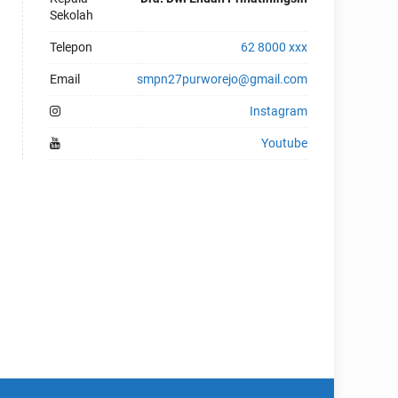
Sekolah
Telepon
62 8000 xxx
Email
smpn27purworejo@gmail.com
Instagram
Youtube